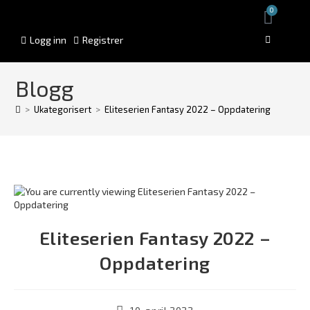
0
Logg inn
Registrer
Blogg
>
Ukategorisert
>
Eliteserien Fantasy 2022 – Oppdatering
Eliteserien Fantasy 2022 –
Oppdatering