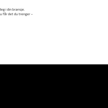
eg i din bransje.
u får det du trenger –