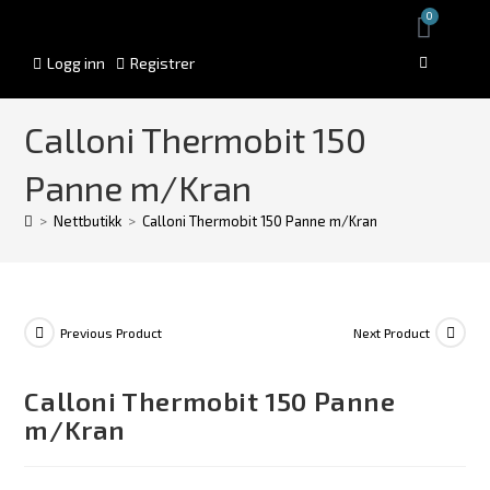
0
Logg inn
Registrer
Calloni Thermobit 150
Panne m/Kran
>
Nettbutikk
>
Calloni Thermobit 150 Panne m/Kran
Previous Product
Next Product
Calloni Thermobit 150 Panne
m/Kran