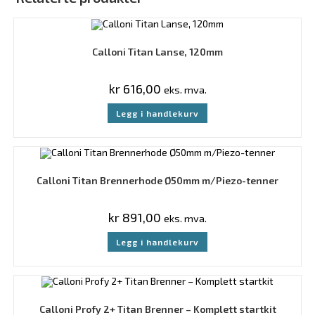
Calloni Titan Lanse, 120mm
kr
616,00
eks. mva.
Legg i handlekurv
Calloni Titan Brennerhode Ø50mm m/Piezo-tenner
kr
891,00
eks. mva.
Legg i handlekurv
Calloni Profy 2+ Titan Brenner – Komplett startkit