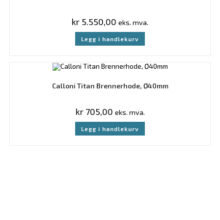
kr
5.550,00
eks. mva.
Legg i handlekurv
Calloni Titan Brennerhode, Ø40mm
kr
705,00
eks. mva.
Legg i handlekurv