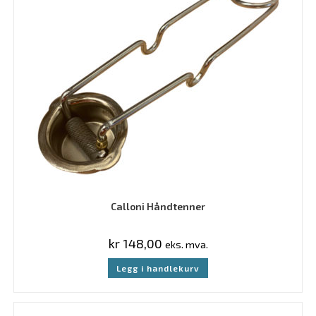
Calloni Håndtenner
kr
148,00
eks. mva.
Legg i handlekurv