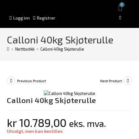
0
Logg inn
Registrer
Calloni 40kg Skjøterulle
>
Nettbutikk
>
Calloni 40kg Skjøterulle
Previous Product
Next Product
Calloni 40kg Skjøterulle
kr
10.789,00
eks. mva.
Utsolgt, men kan bestilles