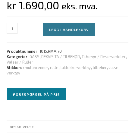
kr
1.690,00
eks. mva.
LEGG I HANDLEKURV
Produktnummer:
1015.RMA.70
Kategorier:
GASS
,
REKVISITA / TILBEHØR
,
Tilbehør / Reservedeler
,
Valser / Ruller
Stikkord:
multibrenner
,
rulle
,
taktekkerverktøy
,
tilbehør
,
valse
,
verktøy
FORESPØRSEL PÅ PRIS
BESKRIVELSE