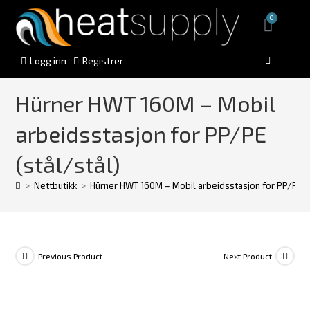
0
Logg inn
Registrer
Hürner HWT 160M – Mobil
arbeidsstasjon for PP/PE
(stål/stål)
>
Nettbutikk
>
Hürner HWT 160M – Mobil arbeidsstasjon for PP/PE (s
Previous Product
Next Product