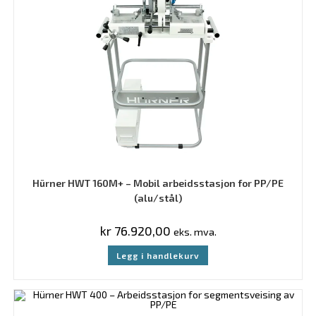
Hürner HWT 160M+ – Mobil arbeidsstasjon for PP/PE
(alu/stål)
kr
76.920,00
eks. mva.
Legg i handlekurv