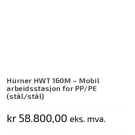
Hürner HWT 160M – Mobil
arbeidsstasjon for PP/PE
(stål/stål)
kr
58.800,00
eks. mva.