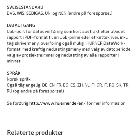
SVEISESTANDARD
DVS, WIS, SEDIGAS, UNI og NEN (andre på forespørsel)
DATAUTGANG
USB-port for dataoverføring som kort abstrakt eller utvidet
rapport i PDF-format til en USB-pinne eller etikettskriver, inkl.
tag skrivermeny; overføring også mulig i HÜRNER DataWork-
format, med kraftig nedlastingsmeny med valg av datoperiode,
valg av prosjektnummer og nedlasting av alle rapporter i
minnet
SPRÅK
Norsk språk.
Også tilgjengelig: DE, EN, FR, BG, CS, ZH, NL, FI, GR, IT, RO, SK, TR,
RU (og andre på forespørsel)
Se forøvrig
http://www.huerner.de/en/
for mer informasjon.
Relaterte produkter