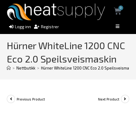
0
Logg inn
Registrer
Hürner WhiteLine 1200 CNC
Eco 2.0 Speilsveismaskin
>
Nettbutikk
>
Hürner WhiteLine 1200 CNC Eco 2.0 Speilsveismaski
Previous Product
Next Product