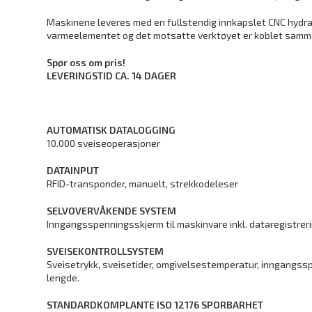
Maskinene leveres med en fullstendig innkapslet CNC hydrau
varmeelementet og det motsatte verktøyet er koblet sammen
Spør oss om pris!
LEVERINGSTID CA. 14 DAGER
AUTOMATISK DATALOGGING
10.000 sveiseoperasjoner
DATAINPUT
RFID-transponder, manuelt, strekkodeleser
SELVOVERVÅKENDE SYSTEM
Inngangsspenningsskjerm til maskinvare inkl. dataregistrer
SVEISEKONTROLLSYSTEM
Sveisetrykk, sveisetider, omgivelsestemperatur, inngangssp
lengde.
STANDARDKOMPLANTE ISO 12176 SPORBARHET