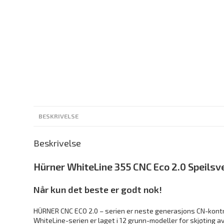
BESKRIVELSE
Beskrivelse
Hürner WhiteLine 355 CNC Eco 2.0 Speils
Når kun det beste er godt nok!
HÜRNER CNC ECO 2.0 – serien er neste generasjons CN-kontro
WhiteLine-serien er laget i 12 grunn-modeller for skjøting a