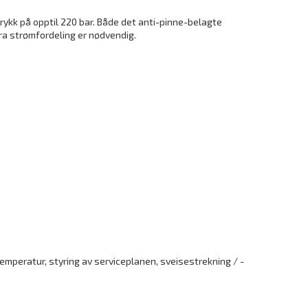
ykk på opptil 220 bar. Både det anti-pinne-belagte
a strømfordeling er nødvendig.
mperatur, styring av serviceplanen, sveisestrekning / -