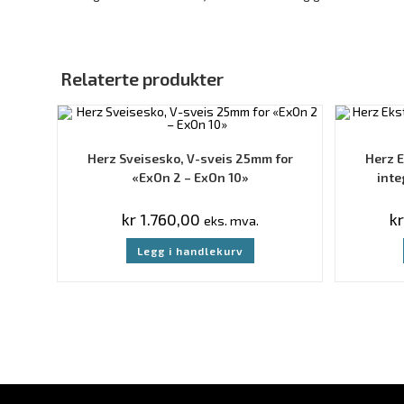
Relaterte produkter
Herz Sveisesko, V-sveis 25mm for
Herz 
«ExOn 2 – ExOn 10»
inte
kr
1.760,00
kr
eks. mva.
Legg i handlekurv