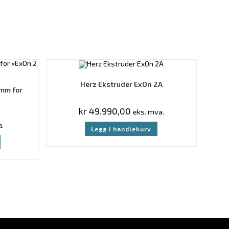
Herz Ekstruder ExOn 2A
0mm for
kr
49.990,00
eks. mva.
.
Legg i handlekurv