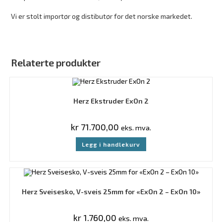
Vi er stolt importør og distibutør for det norske markedet.
Relaterte produkter
Herz Ekstruder ExOn 2
kr
71.700,00
eks. mva.
Legg i handlekurv
Herz Sveisesko, V-sveis 25mm for «ExOn 2 – ExOn 10»
kr
1.760,00
eks. mva.