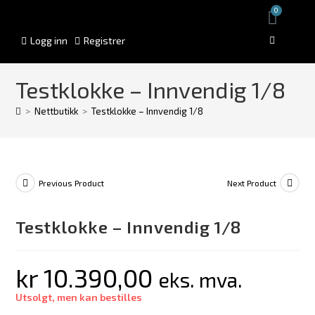
0
Logg inn
Registrer
Testklokke – Innvendig 1/8
>
Nettbutikk
>
Testklokke – Innvendig 1/8
Previous Product
Next Product
Testklokke – Innvendig 1/8
kr
10.390,00
eks. mva.
Utsolgt, men kan bestilles