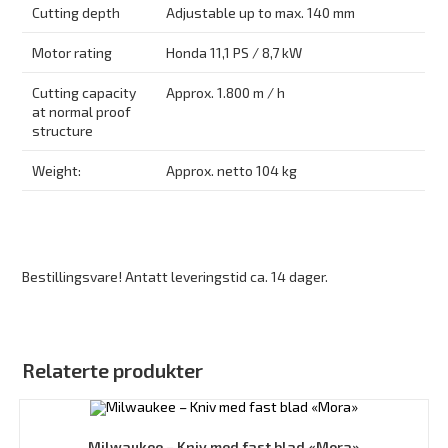
Cutting depth
Adjustable up to max. 140 mm
Motor rating
Honda 11,1 PS / 8,7 kW
Cutting capacity
Approx. 1.800 m / h
at normal proof
structure
Weight:
Approx. netto 104 kg
Bestillingsvare! Antatt leveringstid ca. 14 dager.
Relaterte produkter
Milwaukee – Kniv med fast blad «Mora»