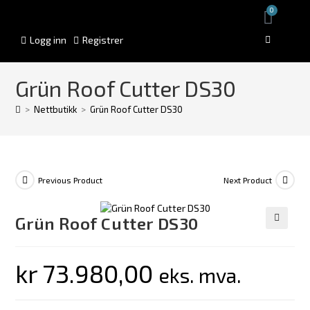
0
Logg inn
Registrer
Grün Roof Cutter DS30
>
Nettbutikk
>
Grün Roof Cutter DS30
Previous Product
Next Product
Grün Roof Cutter DS30
🔍
kr
73.980,00
eks. mva.