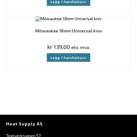
Legg i handlekurv
Milwaukee 18mm Universal kniv
kr
139,00
eks. mva.
Legg i handlekurv
Heat Supply AS
Teglverksveien 57