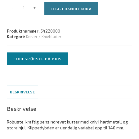
-
+
LEGG I HANDLEKURV
Produktnummer:
54220000
Kategori:
Kniver / Knivblader
FORESPØRSEL PÅ PRIS
BESKRIVELSE
Beskrivelse
Robuste, kraftig bensindrevet kutter med kniv i hardmetall og
store hjul. Klippedybden er uendelig variabel opp til 140 mm.