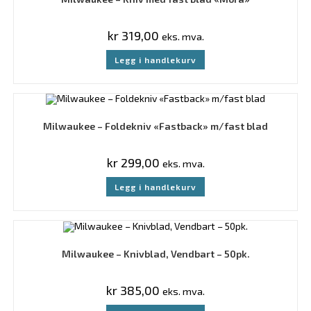
kr
319,00
eks. mva.
Legg i handlekurv
Milwaukee – Foldekniv «Fastback» m/fast blad
kr
299,00
eks. mva.
Legg i handlekurv
Milwaukee – Knivblad, Vendbart – 50pk.
kr
385,00
eks. mva.