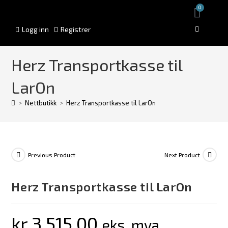
0
Logg inn
Registrer
Herz Transportkasse til
LarOn
>
Nettbutikk
>
Herz Transportkasse til LarOn
Previous Product
Next Product
Herz Transportkasse til LarOn
kr
3.515,00
eks. mva.