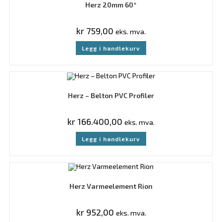
Herz 20mm 60*
kr
759,00
eks. mva.
Legg i handlekurv
Herz – Belton PVC Profiler
kr
166.400,00
eks. mva.
Legg i handlekurv
Herz Varmeelement Rion
kr
952,00
eks. mva.