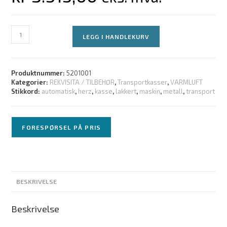
LEGG I HANDLEKURV
Produktnummer:
5201001
Kategorier:
REKVISITA / TILBEHØR
,
Transportkasser
,
VARMLUFT
Stikkord:
automatisk
,
herz
,
kasse
,
lakkert
,
maskin
,
metall
,
transport
FORESPØRSEL PÅ PRIS
BESKRIVELSE
Beskrivelse