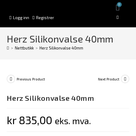
0
Logg inn
Registrer
Herz Silikonvalse 40mm
>
Nettbutikk
>
Herz Silikonvalse 40mm
Previous Product
Next Product
Herz Silikonvalse 40mm
kr
835,00
eks. mva.