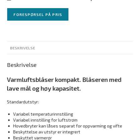
FORESPØRSEL PÅ PRIS
BESKRIVELSE
Beskrivelse
Varmluftsblåser kompakt. Blåseren med
lave mål og høy kapasitet.
Standardutstyr:
Variabel temperaturinnstilling
Variabel innstilling for luftstrøm
Hovedbryter kan låses separat for oppvarming og vifte
Beskyttelse av utstyr er integrert
Beskyttet varmerør