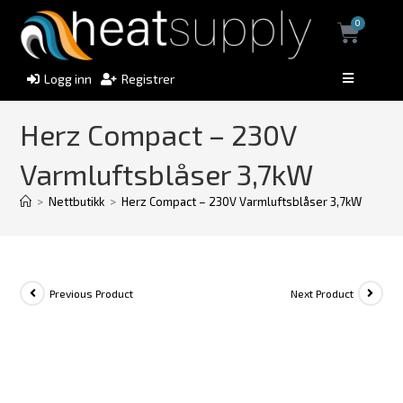
0
Logg inn
Registrer
Herz Compact – 230V
Varmluftsblåser 3,7kW
>
Nettbutikk
>
Herz Compact – 230V Varmluftsblåser 3,7kW
Previous Product
Next Product