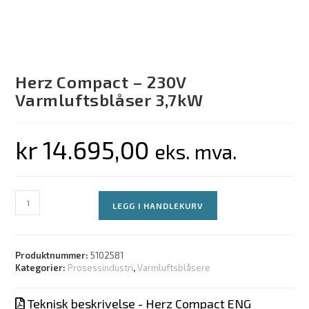
Herz Compact – 230V
Varmluftsblåser 3,7kW
kr
14.695,00
eks. mva.
LEGG I HANDLEKURV
Produktnummer:
5102581
Kategorier:
Prosessindustri
,
Varmluftsblåsere
Teknisk beskrivelse - Herz Compact ENG