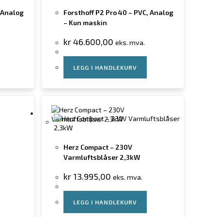
, Analog
Forsthoff P2 Pro 40 – PVC, Analog
– Kun maskin
kr
46.600,00
eks. mva.
LEGG I HANDLEKURV
Herz Compact – 230V
Varmluftsblåser 2,3kW
kr
13.995,00
eks. mva.
LEGG I HANDLEKURV