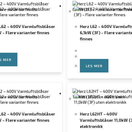
L62 – 400V Varmluftsblåser
Herz L62 – 400V Varmluft
 – Flere varianter finnes
6,1kW (3F) – Flere variant
finnes
S MER
LES MER
L62 – 400V Varmluftsblåser
Herz L62HT – 400V
 – Flere varianter finnes
Varmluftsblåser 11,0kW (3
elektronikk