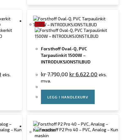
-15%
Forsthoff Oval-Q, PVC
Tarpaulinkit 1500W –
INTRODUKSJONSTILBUD
0
kr
7.790,00
kr
6.622,00
eks.
eks.
mva.
LEGG I HANDLEKURV