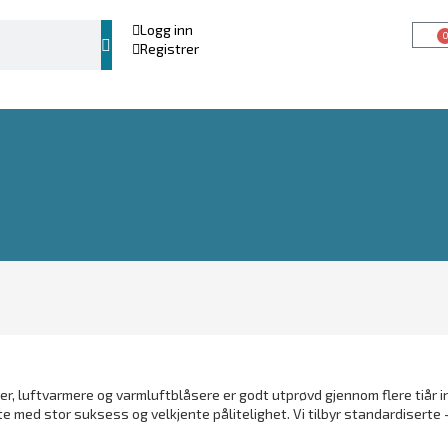
Logg inn
Registrer
ter, luftvarmere og varmluftblåsere er godt utprøvd gjennom flere tiår 
e med stor suksess og velkjente pålitelighet. Vi tilbyr standardiserte 