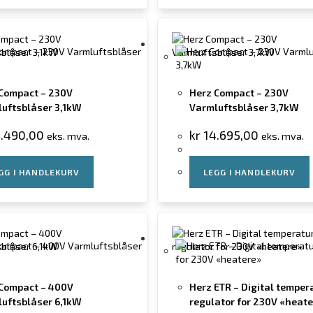
Compact – 230V
Herz Compact – 230V
uftsblåser 3,1kW
Varmluftsblåser 3,7kW
.490,00
kr
14.695,00
eks. mva.
eks. mva.
GG I HANDLEKURV
LEGG I HANDLEKURV
Compact – 400V
Herz ETR – Digital temper
uftsblåser 6,1kW
regulator for 230V «heat