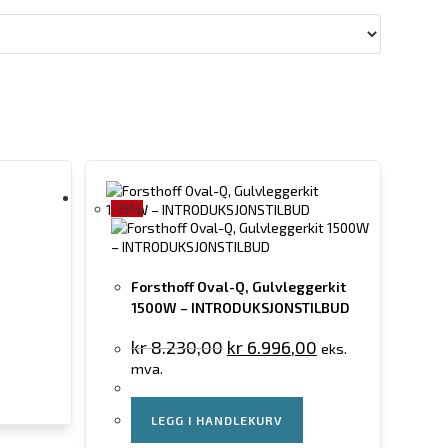
-15%
Forsthoff Oval-Q, Gulvleggerkit
1500W – INTRODUKSJONSTILBUD
kr
8.230,00
kr
6.996,00
eks.
mva.
LEGG I HANDLEKURV