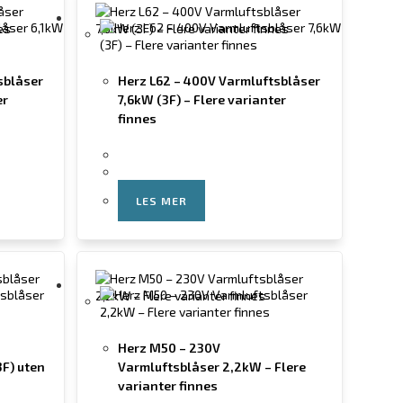
sblåser
Herz L62 – 400V Varmluftsblåser
er
7,6kW (3F) – Flere varianter
finnes
LES MER
Herz M50 – 230V
F) uten
Varmluftsblåser 2,2kW – Flere
varianter finnes