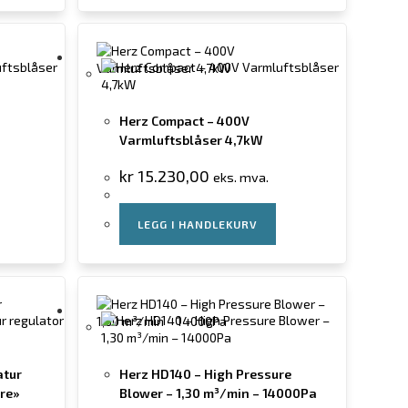
Herz Compact – 400V
Varmluftsblåser 4,7kW
kr
15.230,00
eks. mva.
LEGG I HANDLEKURV
atur
Herz HD140 – High Pressure
ere»
Blower – 1,30 m³/min – 14000Pa