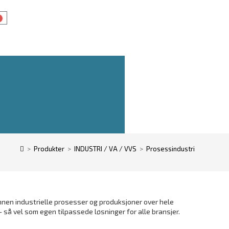
0
>
Produkter
>
INDUSTRI / VA / VVS
>
Prosessindustri
innen industrielle prosesser og produksjoner over hele
– så vel som egen tilpassede løsninger for alle bransjer.