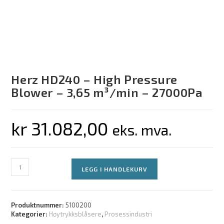
Herz HD240 – High Pressure
Blower – 3,65 m³/min – 27000Pa
kr
31.082,00
eks. mva.
LEGG I HANDLEKURV
Produktnummer:
5100200
Kategorier:
Høytrykksblåsere
,
Prosessindustri