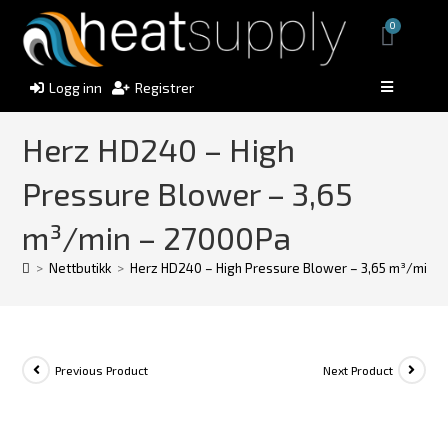
0
Logg inn
Registrer
Herz HD240 – High
Pressure Blower – 3,65
m³/min – 27000Pa
>
Nettbutikk
>
Herz HD240 – High Pressure Blower – 3,65 m³/min 
Previous Product
Next Product