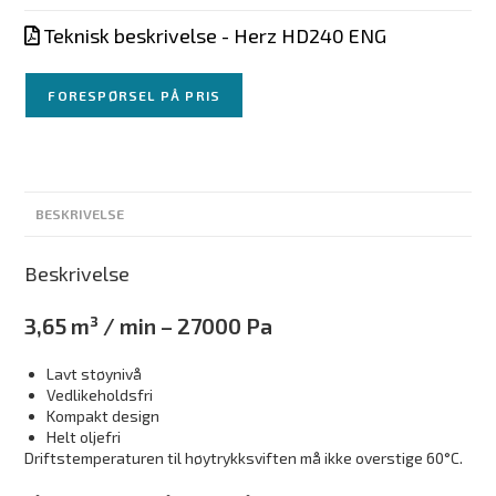
Teknisk beskrivelse - Herz HD240 ENG
FORESPØRSEL PÅ PRIS
BESKRIVELSE
Beskrivelse
3,65 m³ / min – 27000 Pa
Lavt støynivå
Vedlikeholdsfri
Kompakt design
Helt oljefri
Driftstemperaturen til høytrykksviften må ikke overstige 60°C.