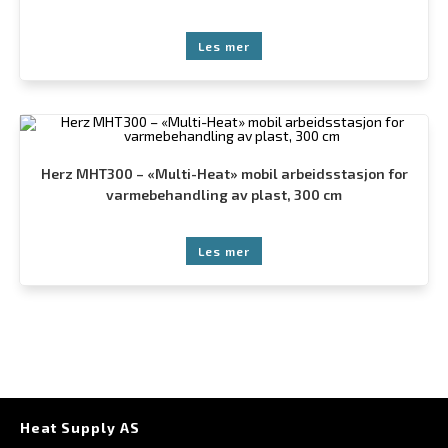
Les mer
Herz MHT300 – «Multi-Heat» mobil arbeidsstasjon for
varmebehandling av plast, 300 cm
Les mer
Heat Supply AS