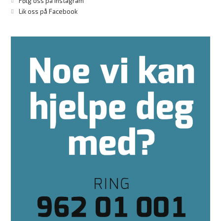
Følg oss på Instagram
Lik oss på Facebook