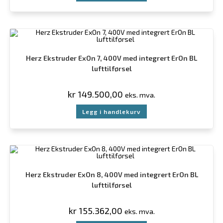
Herz Ekstruder ExOn 7, 400V med integrert ErOn BL
lufttilførsel
kr
149.500,00
eks. mva.
Legg i handlekurv
Herz Ekstruder ExOn 8, 400V med integrert ErOn BL
lufttilførsel
kr
155.362,00
eks. mva.