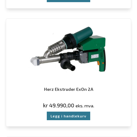
Herz Ekstruder ExOn 2A
kr
49.990,00
eks. mva.
Legg i handlekurv