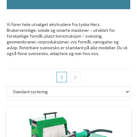
Vi fører hele utvalget ekstrudere fra tyske Herz.
Brukervennlige, solide og smarte maskiner – utviklet for
forskjellige formål; plast konstruksjon / sveising,
geomembraner, rørproduksjoner, vvs formål, vanngater og
avløp. Roterbare sveisesko er standard på alle modeller. Du vil
også finne sveisesko, adaptere og mer hos oss.