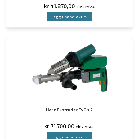
kr
41.870,00
eks. mva.
Legg i handlekurv
Herz Ekstruder ExOn 2
kr
71.700,00
eks. mva.
Legg i handlekurv