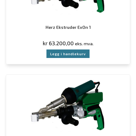
Herz Ekstruder ExOn 1
kr
63.200,00
eks. mva.
Legg i handlekurv