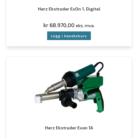
Herz Ekstruder ExOn 1, Digital
kr
68.970,00
eks. mva.
Legg i handlekurv
Herz Ekstruder Exon 1A