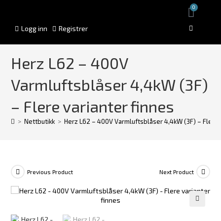
0
Logg inn
Registrer
Herz L62 – 400V
Varmluftsblåser 4,4kW (3F)
– Flere varianter finnes
>
Nettbutikk
>
Herz L62 – 400V Varmluftsblåser 4,4kW (3F) – Flere 
Previous Product
Next Product
🔍