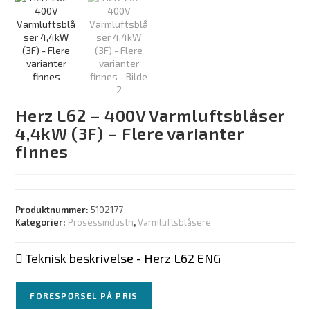
Herz L62 – 400V Varmluftsblåser
4,4kW (3F) – Flere varianter
finnes
Produktnummer:
5102177
Kategorier:
Prosessindustri
,
Varmluftsblåsere
Teknisk beskrivelse - Herz L62 ENG
FORESPØRSEL PÅ PRIS