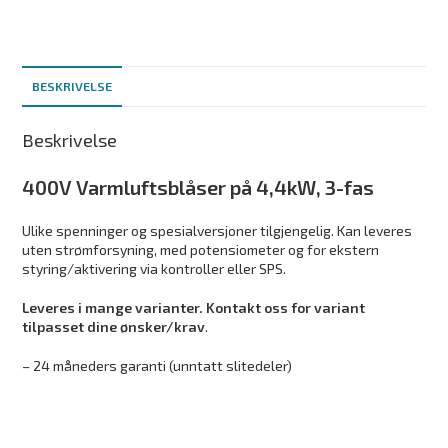
BESKRIVELSE
Beskrivelse
400V Varmluftsblåser på 4,4kW, 3-fas
Ulike spenninger og spesialversjoner tilgjengelig. Kan leveres
uten strømforsyning, med potensiometer og for ekstern
styring/aktivering via kontroller eller SPS.
Leveres i mange varianter. Kontakt oss for variant
tilpasset dine ønsker/krav
.
– 24 måneders garanti (unntatt slitedeler)