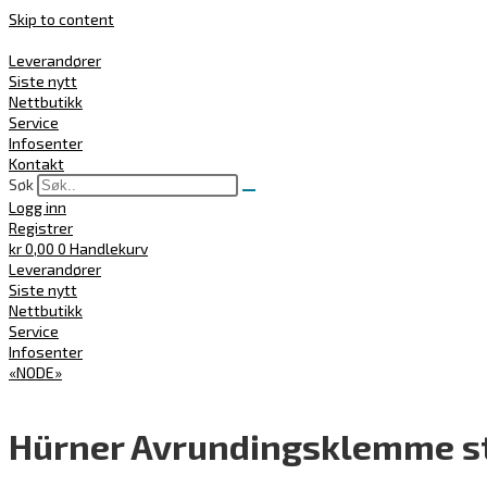
Skip to content
Leverandører
Siste nytt
Nettbutikk
Service
Infosenter
Kontakt
Søk
Logg inn
Registrer
kr
0,00
0
Handlekurv
Leverandører
Siste nytt
Nettbutikk
Service
Infosenter
«NODE»
Hürner Avrundingsklemme st