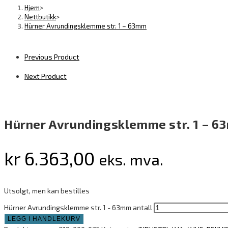
Hjem
>
Nettbutikk
>
Hürner Avrundingsklemme str. 1 – 63mm
Previous Product
Next Product
Hürner Avrundingsklemme str. 1 – 
kr
6.363,00
eks. mva.
Utsolgt, men kan bestilles
Hürner Avrundingsklemme str. 1 - 63mm antall
LEGG I HANDLEKURV