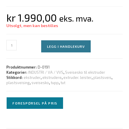
kr
1.990,00
eks. mva.
Utsolgt, men kan bestilles
LEGG I HANDLEKURV
Produktnummer:
D-0191
Kategorier:
INDUSTRI / VA / VVS
,
Sveisesko til ekstruder
Stikkord:
ekstruder
,
ekstrudere
,
extruder. leister
,
plastsveis
,
plastsveising
,
sveisesko
,
tupp
,
tut
FORESPØRSEL PÅ PRIS