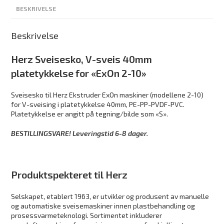
BESKRIVELSE
Beskrivelse
Herz Sveisesko, V-sveis 40mm
platetykkelse for «ExOn 2-10»
Sveisesko til Herz Ekstruder ExOn maskiner (modellene 2-10)
for V-sveising i platetykkelse 40mm, PE-PP-PVDF-PVC.
Platetykkelse er angitt på tegning/bilde som «S».
BESTILLINGSVARE! Leveringstid 6-8 dager.
Produktspekteret til Herz
Selskapet, etablert 1963, er utvikler og produsent av manuelle
og automatiske sveisemaskiner innen plastbehandling og
prosessvarmeteknologi. Sortimentet inkluderer