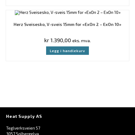
Herz Sveisesko, V-sveis 15mm for «ExOn 2 – ExOn 10»
kr
1.390,00
eks. mva.
Legg i handlekurv
Heat Supply AS
Teglverksveien 57
3057 Solbergelva