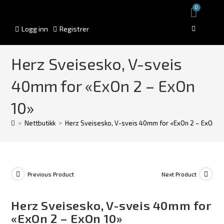
0
Logg inn
Registrer
Herz Sveisesko, V-sveis
40mm for «ExOn 2 – ExOn
10»
>
Nettbutikk
>
Herz Sveisesko, V-sveis 40mm for «ExOn 2 – ExOn 1
Previous Product
Next Product
Herz Sveisesko, V-sveis 40mm for
«ExOn 2 – ExOn 10»