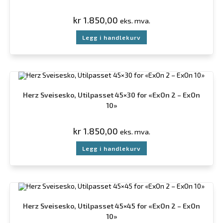
kr
1.850,00
eks. mva.
Legg i handlekurv
Herz Sveisesko, Utilpasset 45×30 for «ExOn 2 – ExOn
10»
kr
1.850,00
eks. mva.
Legg i handlekurv
Herz Sveisesko, Utilpasset 45×45 for «ExOn 2 – ExOn
10»