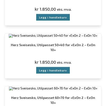
kr
1.850,00
eks. mva.
Legg i handlekurv
Herz Sveisesko, Utilpasset 50×40 for «ExOn 2 – ExOn
10»
kr
1.850,00
eks. mva.
Legg i handlekurv
Herz Sveisesko, Utilpasset 60×70 for «ExOn 2 – ExOn
10»