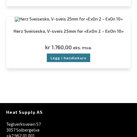
Herz Sveisesko, V-sveis 25mm for «ExOn 2 – ExOn 10»
kr
1.760,00
eks. mva.
Legg i handlekurv
Heat Supply AS
Teglverksveien 57
3057 Solbergelva
+47 962 01 001