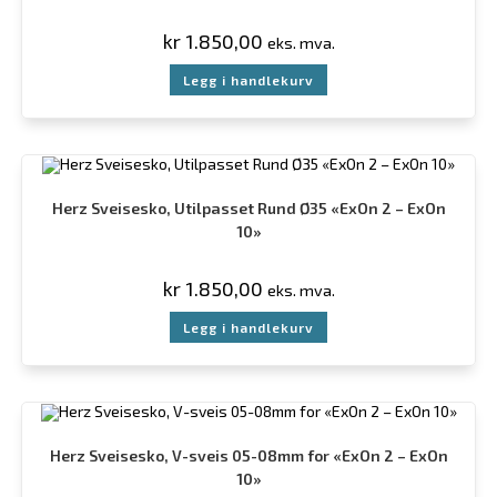
kr
1.850,00
eks. mva.
Legg i handlekurv
Herz Sveisesko, Utilpasset Rund Ø35 «ExOn 2 – ExOn
10»
kr
1.850,00
eks. mva.
Legg i handlekurv
Herz Sveisesko, V-sveis 05-08mm for «ExOn 2 – ExOn
10»