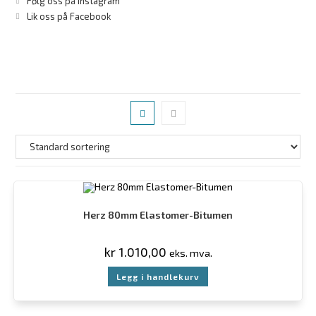
Følg oss på Instagram
Lik oss på Facebook
Herz 80mm Elastomer-Bitumen
kr
1.010,00
eks. mva.
Legg i handlekurv