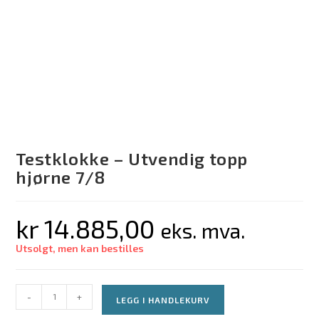
Testklokke – Utvendig topp
hjørne 7/8
kr
14.885,00
eks. mva.
Utsolgt, men kan bestilles
-
+
LEGG I HANDLEKURV