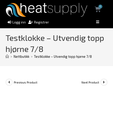
0
Logg inn
Registrer
Testklokke – Utvendig topp
hjørne 7/8
>
Nettbutikk
>
Testklokke – Utvendig topp hjørne 7/8
Previous Product
Next Product