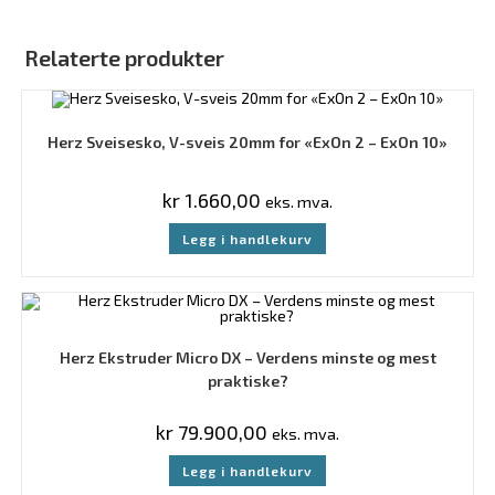
Relaterte produkter
Herz Sveisesko, V-sveis 20mm for «ExOn 2 – ExOn 10»
kr
1.660,00
eks. mva.
Legg i handlekurv
Herz Ekstruder Micro DX – Verdens minste og mest
praktiske?
kr
79.900,00
eks. mva.
Legg i handlekurv