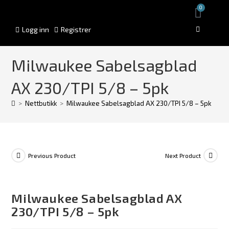
0
Logg inn
Registrer
Milwaukee Sabelsagblad
AX 230/TPI 5/8 – 5pk
>
Nettbutikk
>
Milwaukee Sabelsagblad AX 230/TPI 5/8 – 5pk
Previous Product
Next Product
Milwaukee Sabelsagblad AX
230/TPI 5/8 – 5pk