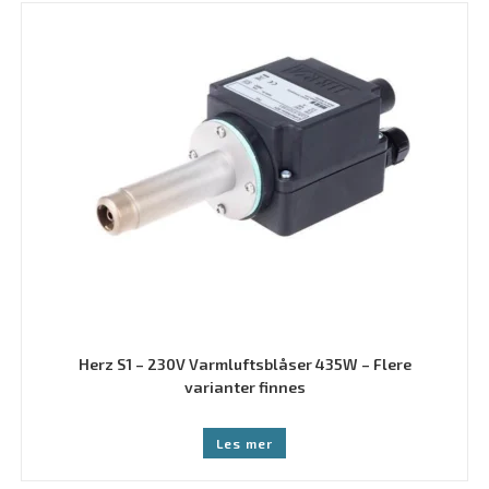
Herz S1 – 230V Varmluftsblåser 435W – Flere
varianter finnes
Les mer