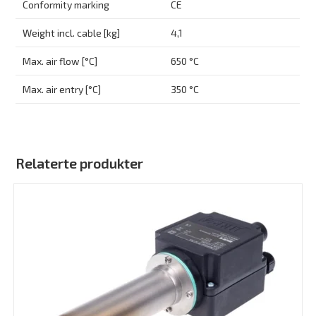
Conformity marking
CE
Weight incl. cable [kg]
4,1
Max. air flow [°C]
650 °C
Max. air entry [°C]
350 °C
Relaterte produkter