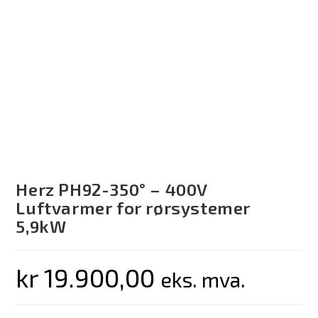
Herz PH92-350° – 400V
Luftvarmer for rørsystemer
5,9kW
kr
19.900,00
eks. mva.