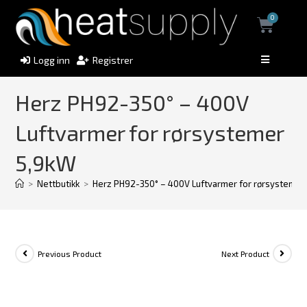
0
Logg inn
Registrer
Herz PH92-350° – 400V
Luftvarmer for rørsystemer
5,9kW
>
Nettbutikk
>
Herz PH92-350° – 400V Luftvarmer for rørsystemer
Previous Product
Next Product