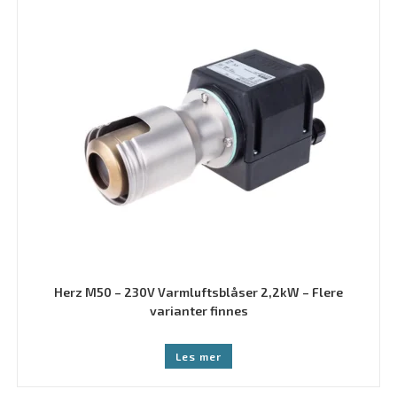
Herz M50 – 230V Varmluftsblåser 2,2kW – Flere
varianter finnes
Les mer