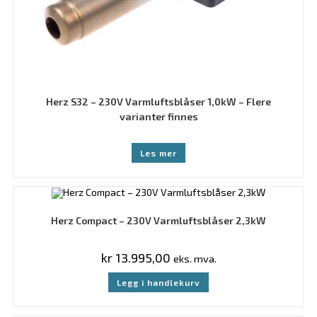
Herz S32 – 230V Varmluftsblåser 1,0kW – Flere
varianter finnes
Les mer
Herz Compact – 230V Varmluftsblåser 2,3kW
kr
13.995,00
eks. mva.
Legg i handlekurv