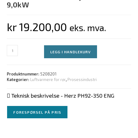
9,0kW
kr
19.200,00
eks. mva.
LEGG I HANDLEKURV
Produktnummer:
5208201
Kategorier:
Luftvarmere for rør
,
Prosessindustri
Teknisk beskrivelse - Herz PH92-350 ENG
FORESPØRSEL PÅ PRIS