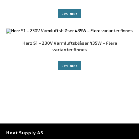
Les mer
Herz S1 – 230V Varmluftsblåser 435W – Flere
varianter finnes
Les mer
Heat Supply AS