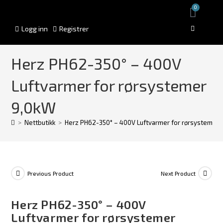
0
Logg inn
Registrer
Herz PH62-350° – 400V
Luftvarmer for rørsystemer
9,0kW
>
Nettbutikk
>
Herz PH62-350° – 400V Luftvarmer for rørsystemer 
Previous Product
Next Product
Herz PH62-350° – 400V
Luftvarmer for rørsystemer