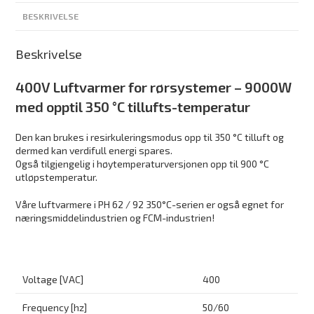
BESKRIVELSE
Beskrivelse
400V Luftvarmer for rørsystemer – 9000W
med opptil 350 °C tillufts-temperatur
Den kan brukes i resirkuleringsmodus opp til 350 °C tilluft og
dermed kan verdifull energi spares.
Også tilgjengelig i høytemperaturversjonen opp til 900 °C
utløpstemperatur.
Våre luftvarmere i PH 62 / 92 350°C-serien er også egnet for
næringsmiddelindustrien og FCM-industrien!
Voltage [VAC]
400
Frequency [hz]
50/60