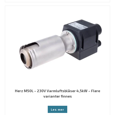
Herz M50L – 230V Varmluftsblåser 4,5kW – Flere
varianter finnes
Les mer