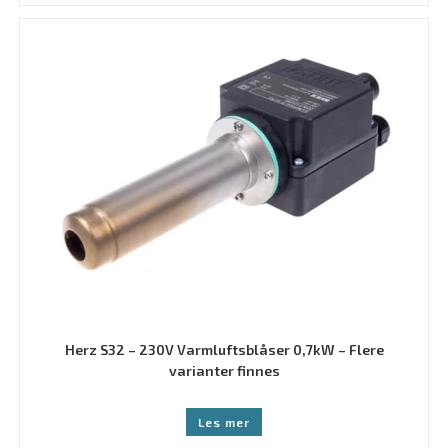
Herz S32 – 230V Varmluftsblåser 0,7kW – Flere
varianter finnes
Les mer