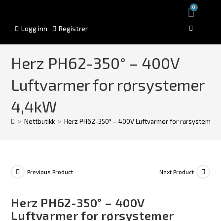
0
Logg inn
Registrer
Herz PH62-350° – 400V
Luftvarmer for rørsystemer
4,4kW
>
Nettbutikk
>
Herz PH62-350° – 400V Luftvarmer for rørsystemer 
Previous Product
Next Product
Herz PH62-350° – 400V
Luftvarmer for rørsystemer