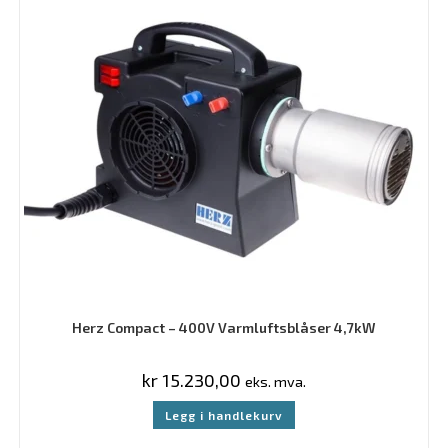
Herz Compact – 400V Varmluftsblåser 4,7kW
kr
15.230,00
eks. mva.
Legg i handlekurv