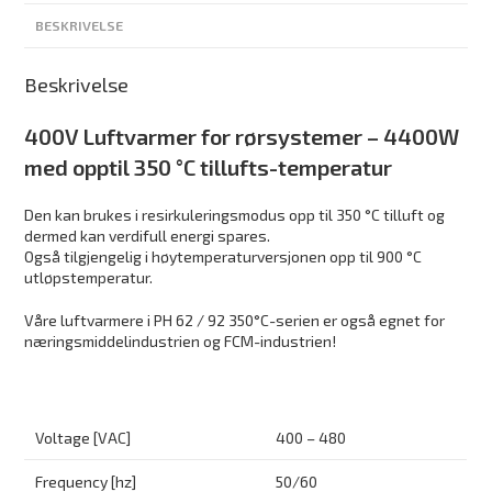
BESKRIVELSE
Beskrivelse
400V Luftvarmer for rørsystemer – 4400W
med opptil 350 °C tillufts-temperatur
Den kan brukes i resirkuleringsmodus opp til 350 °C tilluft og
dermed kan verdifull energi spares.
Også tilgjengelig i høytemperaturversjonen opp til 900 °C
utløpstemperatur.
Våre luftvarmere i PH 62 / 92 350°C-serien er også egnet for
næringsmiddelindustrien og FCM-industrien!
Voltage [VAC]
400 – 480
Frequency [hz]
50/60