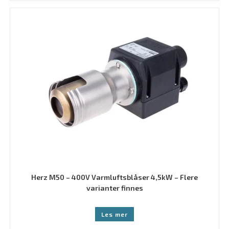
Herz M50 – 400V Varmluftsblåser 4,5kW – Flere
varianter finnes
Les mer