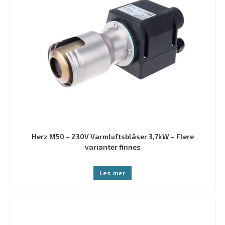
Herz M50 – 230V Varmluftsblåser 3,7kW – Flere
varianter finnes
Les mer