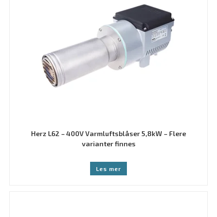
Herz L62 – 400V Varmluftsblåser 5,8kW – Flere
varianter finnes
Les mer