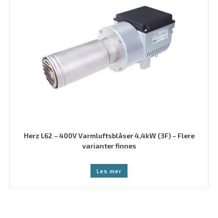
Herz L62 – 400V Varmluftsblåser 4,4kW (3F) – Flere
varianter finnes
Les mer