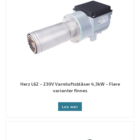
Herz L62 – 230V Varmluftsblåser 4,3kW – Flere
varianter finnes
Les mer