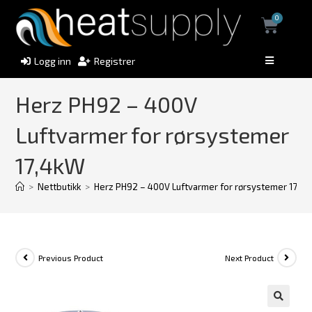
0
Logg inn
Registrer
Herz PH92 – 400V
Luftvarmer for rørsystemer
17,4kW
>
Nettbutikk
>
Herz PH92 – 400V Luftvarmer for rørsystemer 17,4
Previous Product
Next Product