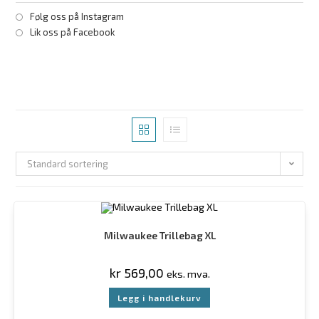
Følg oss på Instagram
Lik oss på Facebook
Standard sortering
Milwaukee Trillebag XL
kr
569,00
eks. mva.
Legg i handlekurv