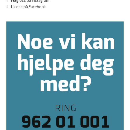
Følg oss på Instagram
Lik oss på Facebook