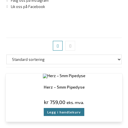
Følg oss på Instagram
Lik oss på Facebook
Herz – 5mm Pipedyse
kr
759,00
eks. mva.
Legg i handlekurv