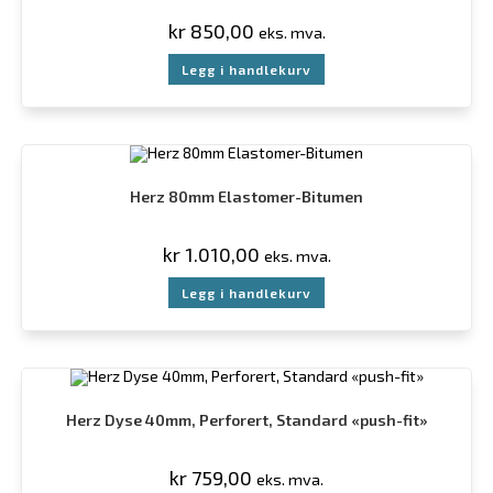
kr
850,00
eks. mva.
Legg i handlekurv
Herz 80mm Elastomer-Bitumen
kr
1.010,00
eks. mva.
Legg i handlekurv
Herz Dyse 40mm, Perforert, Standard «push-fit»
kr
759,00
eks. mva.