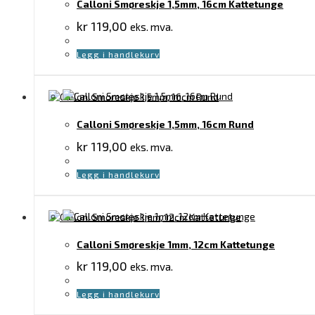
Calloni Smøreskje 1,5mm, 16cm Kattetunge
kr
119,00
eks. mva.
Legg i handlekurv
Calloni Smøreskje 1,5mm, 16cm Rund
kr
119,00
eks. mva.
Legg i handlekurv
Calloni Smøreskje 1mm, 12cm Kattetunge
kr
119,00
eks. mva.
Legg i handlekurv