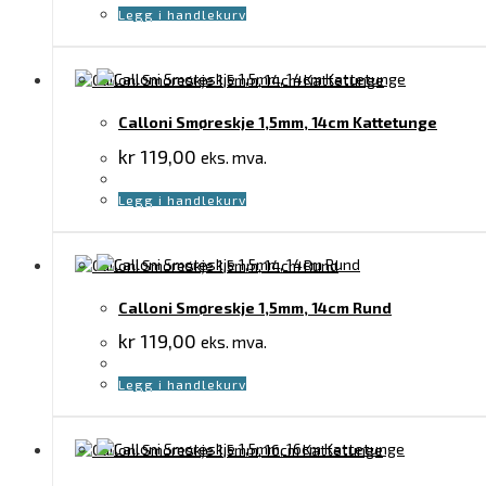
Legg i handlekurv
Calloni Smøreskje 1,5mm, 14cm Kattetunge
kr
119,00
eks. mva.
Legg i handlekurv
Calloni Smøreskje 1,5mm, 14cm Rund
kr
119,00
eks. mva.
Legg i handlekurv