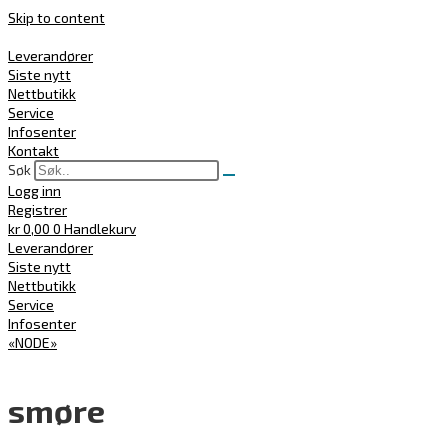
Skip to content
Leverandører
Siste nytt
Nettbutikk
Service
Infosenter
Kontakt
Søk
Logg inn
Registrer
kr
0,00
0
Handlekurv
Leverandører
Siste nytt
Nettbutikk
Service
Infosenter
«NODE»
smøre