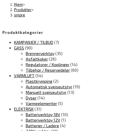
Hjem
>
Produkter
>
smøre
Produktkategorier
KAMPANJER / TILBUD
(7)
GASS
(90)
Brennerverktøy
(35)
Asfaltkoker
(26)
Regulatorer / Koplinger
(14)
Tilbehør / Reservedeler
(60)
VARMLUFT
(54)
Plastkrymping
(2)
Automatisk sveiseutstyr
(19)
Manuelt sveiseutstyr
(13)
Dyser
(14)
Varmeelementer
(5)
ELEKTRISK
(31)
Batteriverktøy 18V
(10)
Batteriverktøy 12V
(1)
Batterier / Ladere
(4)