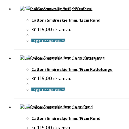
Calloni Smøreskje 1mm, 12cm Rund
kr
119,00
eks. mva.
Legg i handlekurv
Calloni Smøreskje 1mm, 14cm Kattetunge
kr
119,00
eks. mva.
Legg i handlekurv
Calloni Smøreskje 1mm, 14cm Rund
kr
119,00
eks. mva.